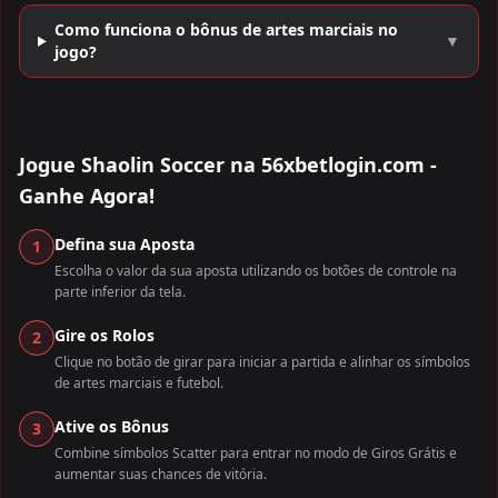
Como funciona o bônus de artes marciais no
▼
jogo?
Jogue Shaolin Soccer na 56xbetlogin.com -
Ganhe Agora!
Defina sua Aposta
1
Escolha o valor da sua aposta utilizando os botões de controle na
parte inferior da tela.
Gire os Rolos
2
Clique no botão de girar para iniciar a partida e alinhar os símbolos
de artes marciais e futebol.
Ative os Bônus
3
Combine símbolos Scatter para entrar no modo de Giros Grátis e
aumentar suas chances de vitória.