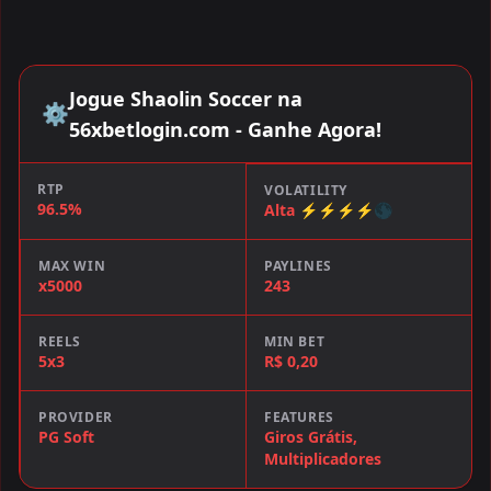
Jogue Shaolin Soccer na
⚙️
56xbetlogin.com - Ganhe Agora!
RTP
VOLATILITY
96.5%
Alta ⚡⚡⚡⚡🌑
MAX WIN
PAYLINES
x5000
243
REELS
MIN BET
5x3
R$ 0,20
PROVIDER
FEATURES
PG Soft
Giros Grátis,
Multiplicadores