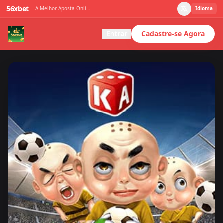
56xbet
A Melhor Aposta Online
Idioma
Entrar
Cadastre-se Agora