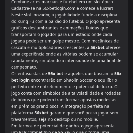
Combine artes marciais e futebol em um slot épico.
Cadastre-se na 56xbetlogin.com e comece a lucrar!
Neste slot inovador, a jogabilidade funde a disciplina
do Kung Fu com a paixão do futebol. O jogo apresenta
gráficos deslumbrantes e animações fluidas que
transportam o jogador para um estádio onde cada
jogada pode ser um golpe mestre. Com mecânicas de
cascata e multiplicadores crescentes, a
56xbet
oferece
uma experiência onde as vitórias podem se acumular
rapidamente, simulando a intensidade de uma final de
campeonato.
Os entusiastas de
56x bet
e aqueles que buscam o
56x
bet login
encontrarão em Shaolin Soccer o equilíbrio
perfeito entre entretenimento e potencial de lucro. O
jogo conta com símbolos de alta volatilidade e rodadas
de bônus que podem transformar apostas modestas
em prêmios grandiosos. A integração perfeita na
plataforma
56xbet
garante que você possa jogar sem
travamentos, seja no desktop ou no mobile.
Em termos de potencial de ganho, o jogo apresenta
um RTP competitivo de 96.7%, o que o torna uma