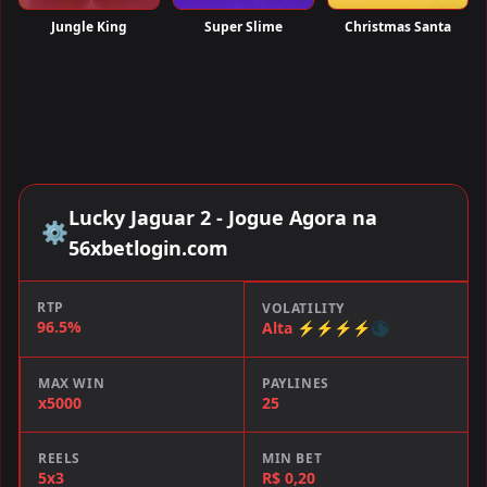
Jungle King
Super Slime
Christmas Santa
Lucky Jaguar 2 - Jogue Agora na
⚙️
56xbetlogin.com
RTP
VOLATILITY
96.5%
Alta ⚡⚡⚡⚡🌑
MAX WIN
PAYLINES
x5000
25
REELS
MIN BET
5x3
R$ 0,20