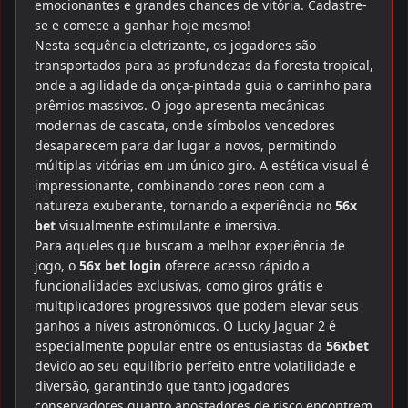
emocionantes e grandes chances de vitória. Cadastre-
se e comece a ganhar hoje mesmo!
Nesta sequência eletrizante, os jogadores são
transportados para as profundezas da floresta tropical,
onde a agilidade da onça-pintada guia o caminho para
prêmios massivos. O jogo apresenta mecânicas
modernas de cascata, onde símbolos vencedores
desaparecem para dar lugar a novos, permitindo
múltiplas vitórias em um único giro. A estética visual é
impressionante, combinando cores neon com a
natureza exuberante, tornando a experiência no
56x
bet
visualmente estimulante e imersiva.
Para aqueles que buscam a melhor experiência de
jogo, o
56x bet login
oferece acesso rápido a
funcionalidades exclusivas, como giros grátis e
multiplicadores progressivos que podem elevar seus
ganhos a níveis astronômicos. O Lucky Jaguar 2 é
especialmente popular entre os entusiastas da
56xbet
devido ao seu equilíbrio perfeito entre volatilidade e
diversão, garantindo que tanto jogadores
conservadores quanto apostadores de risco encontrem