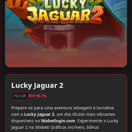
▶
Lucky Jaguar 2
PG Soft
RTP 96.7%
Prepare-se para uma aventura selvagem e lucrativa
com o
Lucky Jaguar 2
, um dos títulos mais vibrantes
disponíveis no
56xbetlogin.com
. Experimente o Lucky
Jaguar 2 na 56xbet! Gráficos incríveis, bônus