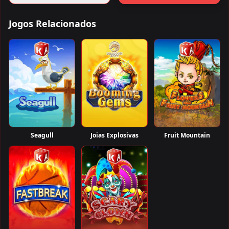
Jogos Relacionados
Seagull
Joias Explosivas
Fruit Mountain