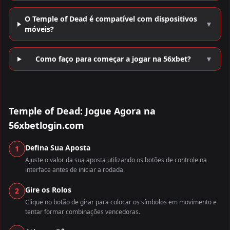
O Temple of Dead é compatível com dispositivos
▼
móveis?
Como faço para começar a jogar na 56xbet?
▼
Temple of Dead: Jogue Agora na
56xbetlogin.com
Defina Sua Aposta
1
Ajuste o valor da sua aposta utilizando os botões de controle na
interface antes de iniciar a rodada.
Gire os Rolos
2
Clique no botão de girar para colocar os símbolos em movimento e
tentar formar combinações vencedoras.