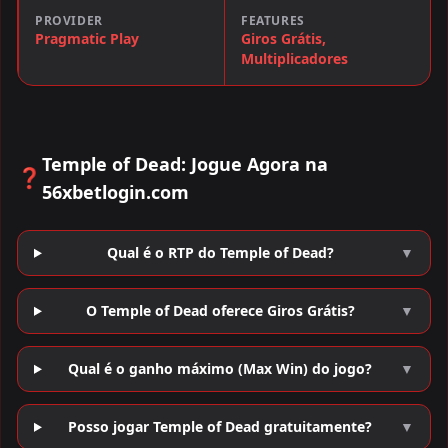
PROVIDER
FEATURES
Pragmatic Play
Giros Grátis,
Multiplicadores
Temple of Dead: Jogue Agora na
❓
56xbetlogin.com
Qual é o RTP do Temple of Dead?
▼
O Temple of Dead oferece Giros Grátis?
▼
Qual é o ganho máximo (Max Win) do jogo?
▼
Posso jogar Temple of Dead gratuitamente?
▼