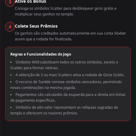
Ative os Bônus
3
Consiga os símbolos Scatter para desbloquear giros grátis e
multiplicar seus ganhos no templo.
Colete Seus Prêmios
4
Os ganhos são creditados automaticamente em sua conta 56xbet
assim que a rodada for finalizada.
Regras e Funcionalidades do Jogo
Símbolos Wild substituem todos os outros símbolos, exceto o
Scatter, para formar vitórias.
A obtenção de 3 ou mais Scatters ativa a rodada de Giros Grátis.
O recurso de Tumble remove símbolos vencedores, permitindo
novas combinações na mesma jogada.
Pagamentos são calculados da esquerda para a direita em linhas
de pagamento específicas.
Símbolos de alto valor representam as relíquias sagradas do
templo e oferecem os maiores prêmios.