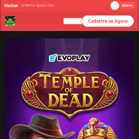
56xbet
A Melhor Aposta Online
Idioma
Entrar
Cadastre-se Agora