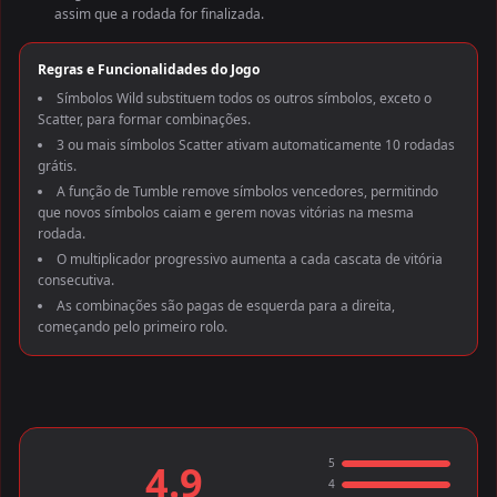
assim que a rodada for finalizada.
Regras e Funcionalidades do Jogo
Símbolos Wild substituem todos os outros símbolos, exceto o
Scatter, para formar combinações.
3 ou mais símbolos Scatter ativam automaticamente 10 rodadas
grátis.
A função de Tumble remove símbolos vencedores, permitindo
que novos símbolos caiam e gerem novas vitórias na mesma
rodada.
O multiplicador progressivo aumenta a cada cascata de vitória
consecutiva.
As combinações são pagas de esquerda para a direita,
começando pelo primeiro rolo.
Avaliações dos Jogadores
5
4.9
4