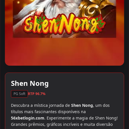
▶
Shen Nong
PG Soft
RTP 96.7%
Descubra a mística jornada de
Shen Nong
, um dos
títulos mais fascinantes disponíveis na
56xbetlogin.com
. Experimente a magia de Shen Nong!
Grandes prêmios, gráficos incríveis e muita diversão