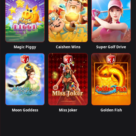
Magic Piggy
Caishen Wins
Super Golf Drive
Moon Goddess
Miss Joker
Golden Fish