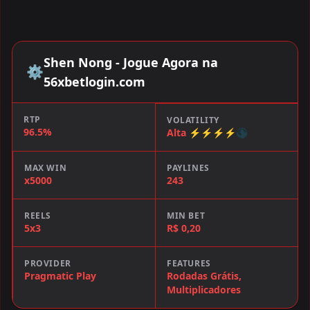
Shen Nong - Jogue Agora na
⚙️
56xbetlogin.com
RTP
VOLATILITY
96.5%
Alta ⚡⚡⚡⚡🌑
MAX WIN
PAYLINES
x5000
243
REELS
MIN BET
5x3
R$ 0,20
PROVIDER
FEATURES
Pragmatic Play
Rodadas Grátis,
Multiplicadores