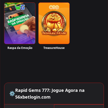
Raspa da Emoção
TreasureHouse
Rapid Gems 777: Jogue Agora na
⚙️
56xbetlogin.com