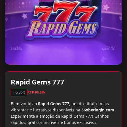
▶
Rapid Gems 777
PG Soft
RTP 96.8%
Bem-vindo ao
Rapid Gems 777
, um dos títulos mais
vibrantes e lucrativos disponíveis na
56xbetlogin.com
.
Experimente a emoção de Rapid Gems 777! Ganhos
rápidos, gráficos incríveis e bônus exclusivos.