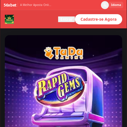
56xbet
A Melhor Aposta Online
Idioma
Entrar
Cadastre-se Agora